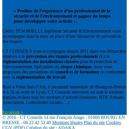
« Profitez de l’expérience d’un professionnel de la
sécurité et de l’environnement et gagnez du temps
pour développer votre activité ».
Cédric TESORIELLI, Ingénieur Sécurité & Environnement vous
accompagne dans la mise en place d’une démarche de prévention
des risques.
CT CONSEILS vous accompagne depuis 2011 dans vos démarches
relatives à la
prévention des risques professionnels
et à la
réglementation des installations classées
pour la protection de
l’environnement. Spécialiste du
risque chimique
, nous vous
proposons des prestations de
conseil et de formation
en conformité
avec la
réglementation du travail.
Basé à Viriat dans l’Ain, à proximité immédiate de Bourg-en-Bresse
et à 1h au nord de Lyon, CT Conseils intervient sur tout le territoire
français et dans tous les secteurs d’activité (Industrie, BTP, Artisans,
Association, Collectivités locales….).
En savoir +
© 2016 - CT Conseils
14 rue François Arago
-
01000 BOURG EN
BRESSE -
06 22 42 52 40
Mentions légales
Plan du site
Cookies
CGV (PDF)
Création du site :
ADAKA