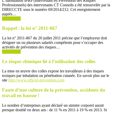
L’habilitation IPRP (Intervenant en Prévention des Risques
Professionnels) des intervenants CT Conseils a été renouvelée par la
DIRECCTE sous le numéro 69/2014/212. Cet enregistrement
auprès…
Lire la suite
Rappel : la loi n° 2011-867
La loi n° 2011-867 du 20 juillet 2011 précise que l’employeur doit
désigner un ou plusieurs salariés compétents pour s’occuper des
activités de prévention des risques…
Lire la suite
Le risque chimique lié à l’utilisation des colles
La mise en œuvre des colles expose les travailleurs à des risques
toxiques par inhalation ou pénétration cutanée. En savoir plus sur le
site
http://www.officiel-prevention.com
Faute d’une culture de la prévention, accidents du
travail en hausse !
Le nombre d’entreprises ayant déclaré un sinistre corporel aurait
presque doublé en deux ans : de 11 % en 2011 à 19 % en 2013. Si