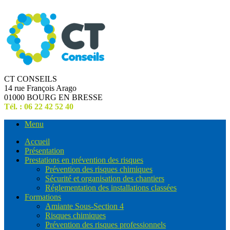
CT CONSEILS
14 rue François Arago
01000 BOURG EN BRESSE
Tél. : 06 22 42 52 40
Menu
Accueil
Présentation
Prestations en prévention des risques
Prévention des risques chimiques
Sécurité et organisation des chantiers
Réglementation des installations classées
Formations
Amiante Sous-Section 4
Risques chimiques
Prévention des risques professionnels